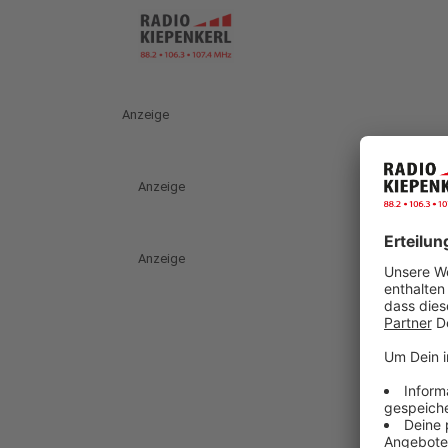
Anzeige
Anzeige
Anzeige