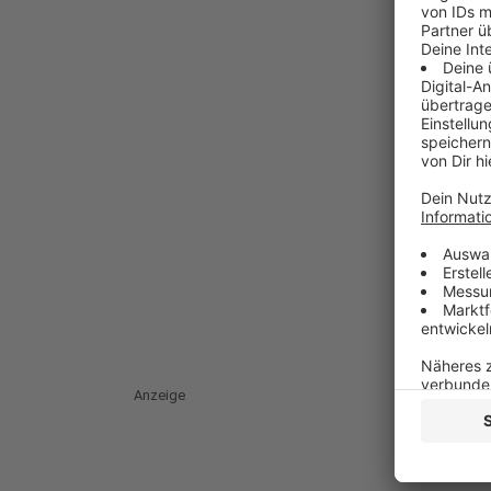
Anzeige