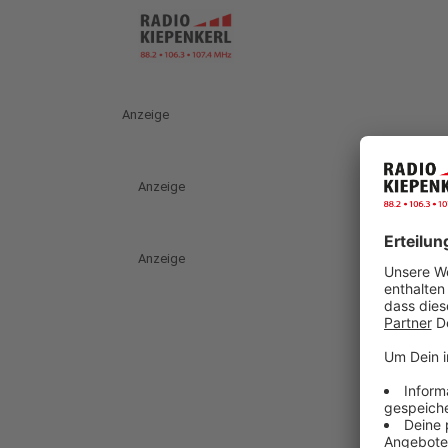
Anzeige
Anzeige
Anzeige