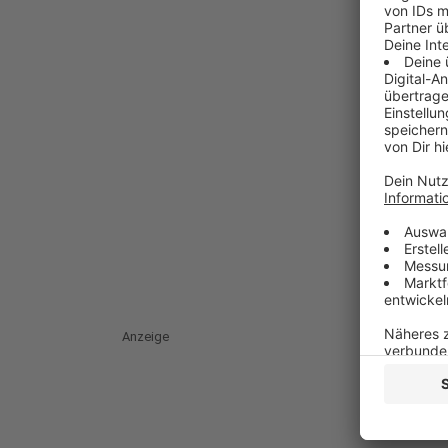
Anzeige