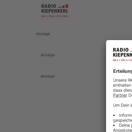
Anzeige
Anzeige
Anzeige