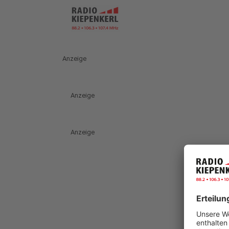
Anzeige
Anzeige
Anzeige