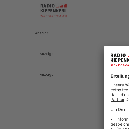
Anzeige
Anzeige
Anzeige