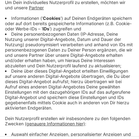
Im Hallenbad müssen die Vereine ihre Zeiten straffen,
die Stadt möchte das öffentliche Schwimmen
ausweiten. Zudem möchte sie die
Kinderschwimmkurse des Volkshochschulkreises
Lüdinghausen übernehmen und in eigener Regie
weiterführen. Sie möchte eigene Kurse unter anderem
mit Naturbad-Mitarbeitern anbieten. Wichtig: Die
Kinderschwimmkurse der Vereine bleiben bestehen.
Anzeige
Anzeige