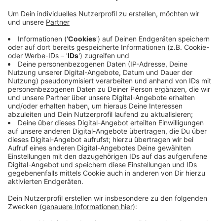
Anzeige
Andere sollen durch die Schmierereien nicht auch auf
die dumme Gedanken kommen. Außerdem sollen die
Widmungen auf den Stiftungstafeln schnell wieder
lesbar werden. Die Baumpatenschaften sind häufig ein
Geschenk zu Hochzeiten, Geburtstagen oder
Geburten. Auf den Stiftungstafeln steht oft ein
persönlicher Text oder ein besonderes Datum. Stadt
und Heimatverein organisieren seit Jahren gemeinsam
Pflanzaktionen mit gestifteten Bäumen. In der ganzen
Zeit ist das der erste Vandalismusfall.
Anzeige