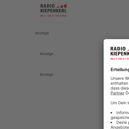
Anzeige
Anzeige
Anzeige