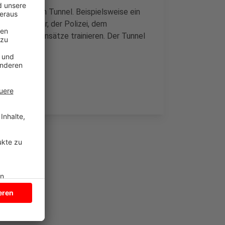
Szenarien im Tunnel. Beispielsweise ein
der Feuerwehr, der Polizei, dem
en Notfalleinsätze trainieren. Der Tunnel