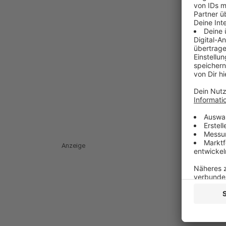
Anzeige