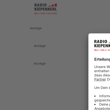
Anzeige
Anzeige
Anzeige