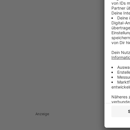
Anzeige