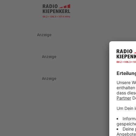
Anzeige
Anzeige
Anzeige