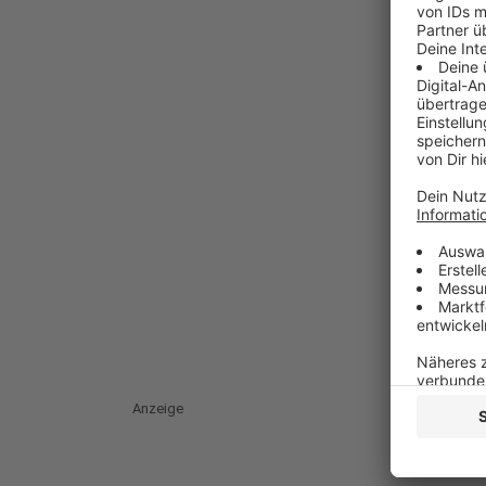
Anzeige