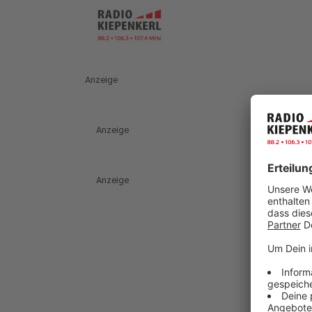
Anzeige
Anzeige
Anzeige