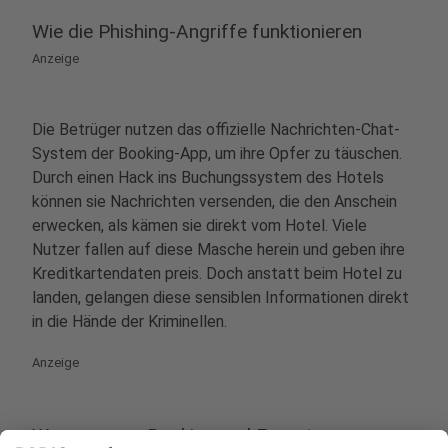
Wie die Phishing-Angriffe funktionieren
Anzeige
Die Betrüger nutzen das offizielle Nachrichten-Chat-
System der Booking-App, um ihre Opfer zu täuschen.
Durch einen Hack ins Buchungssystem des Hotels
können sie Nachrichten versenden, die den Anschein
erwecken, als kämen sie direkt vom Hotel. Viele
Nutzer fallen auf diese Masche herein und geben ihre
Kreditkartendaten preis. Doch anstatt beim Hotel zu
landen, gelangen diese sensiblen Informationen direkt
in die Hände der Kriminellen.
Anzeige
Warnung von Booking und Experten