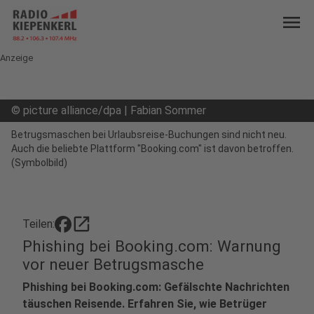
menu
Anzeige
©
picture alliance/dpa | Fabian Sommer
Betrugsmaschen bei Urlaubsreise-Buchungen sind nicht neu.
Auch die beliebte Plattform "Booking.com" ist davon betroffen.
(Symbolbild)
open_in_new
Teilen:
Phishing bei Booking.com: Warnung
vor neuer Betrugsmasche
Phishing bei Booking.com: Gefälschte Nachrichten
täuschen Reisende. Erfahren Sie, wie Betrüger