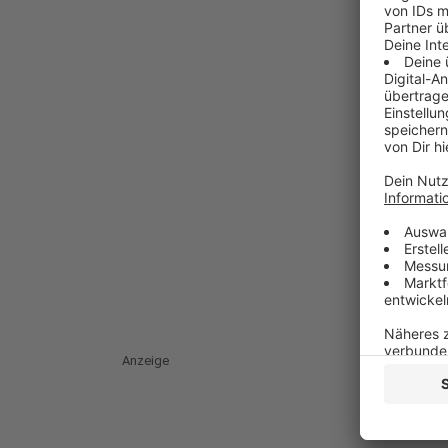
Anzeige