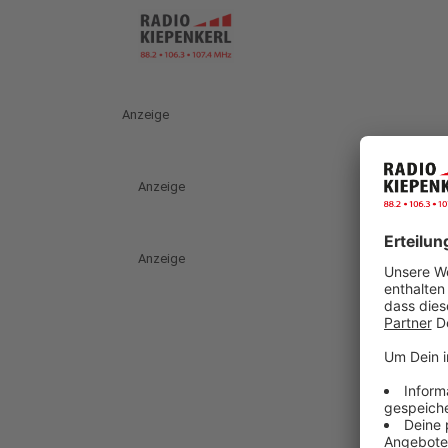
Anzeige
Anzeige
Anzeige