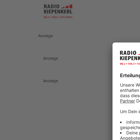
Anzeige
Anzeige
Anzeige