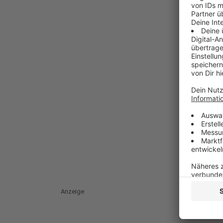
Anzeige