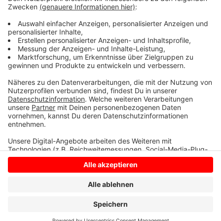
bekommen Stadien zu betreten. Das Regionalligaspiel
Rot-Weiß Essen - Preußen Münster vergangenen
Sonntag wurde direkt unterbrochen. Das Sportgericht
beschäftigt sich noch mit dem Vorfall.
Anzeige
Anzeige
Anzeige
Anzeige