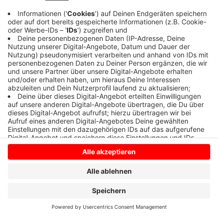
Anzeige
Anzeige
Anzeige