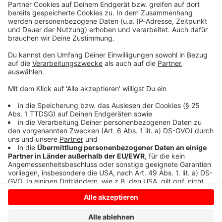
Anzeige
Radio Mixtape ist das neue Angebot der NRW-
Lokalradios auf DAB+
Anzeige
Anzeige
Anzeige