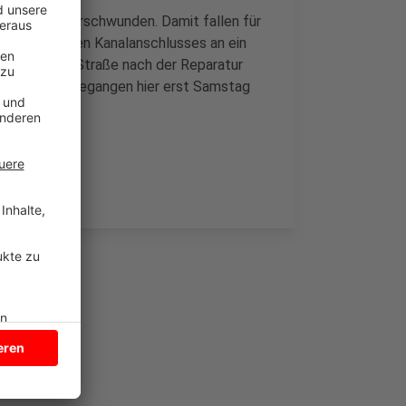
seit heute verschwunden. Damit fallen für
eines kaputten Kanalanschlusses an ein
altieren der Straße nach der Reparatur
adt davon ausgegangen hier erst Samstag