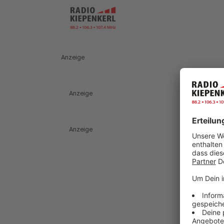
Anzeige
Anzeige
Anzeige