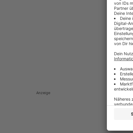
Anzeige