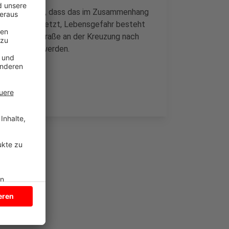
lizei vermutet, dass das im Zusammenhang
 hat sich verletzt, Lebensgefahr besteht
te die Landstraße an der Kreuzung nach
up gesperrt werden.