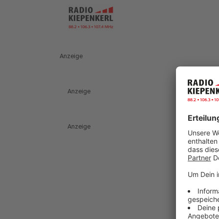
Anzeige
Anzeige
Anzeige