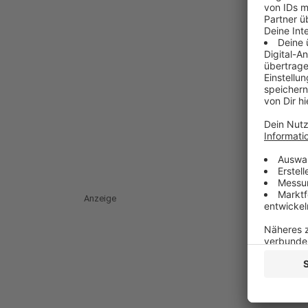
Anzeige