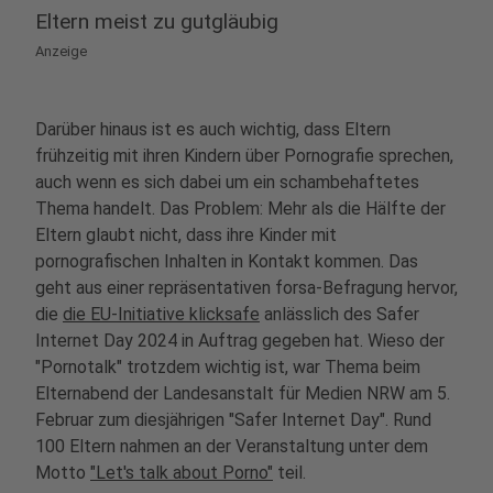
Eltern meist zu gutgläubig
Anzeige
Darüber hinaus ist es auch wichtig, dass Eltern
frühzeitig mit ihren Kindern über Pornografie sprechen,
auch wenn es sich dabei um ein schambehaftetes
Thema handelt. Das Problem: Mehr als die Hälfte der
Eltern glaubt nicht, dass ihre Kinder mit
pornografischen Inhalten in Kontakt kommen. Das
geht aus einer repräsentativen forsa-Befragung hervor,
die
die EU-Initiative klicksafe
anlässlich des Safer
Internet Day 2024 in Auftrag gegeben hat. Wieso der
"Pornotalk" trotzdem wichtig ist, war Thema beim
Elternabend der Landesanstalt für Medien NRW am 5.
Februar zum diesjährigen "Safer Internet Day". Rund
100 Eltern nahmen an der Veranstaltung unter dem
Motto
"Let's talk about Porno"
teil.