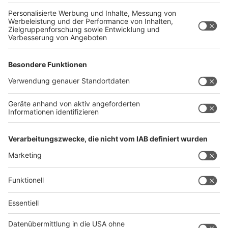
Dabei, so ein Ergebnis aus der Runde, sind zwei
Botschaften an die Kinder besonders wichtig:
Das, was in Pornos gezeigt wird, ist nicht echt:
Meistens handelt es sich um professionelle
Schauspielerinnen und Schauspieler. Weder das
Aussehen noch die dargestellten Praktiken haben
zwangsläufig etwas mit der Realität zu tun.
Niemand muss tun, was in Pornos gezeigt wird:
Sexualität ist etwas sehr Individuelles. Niemand
muss etwas tun, weil es in Pornos gemacht wird.
Anzeige