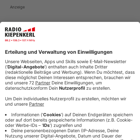
Anzeige
Mehr als die Hälfte der Eltern glauben nicht, dass
Kinder mit pornografischen Inhalten in Kontakt
kommen.
Anzeige
Safer Internet Day: Interview mit Direktor der
Landesanstalt für Medien
Anzeige
"Kinder und Jugendliche müssen vor schädlichen oder
unzulässigen Inhalten im Internet geschützt werden.
Die Landesmedienanstalten müssen effektiv gegen