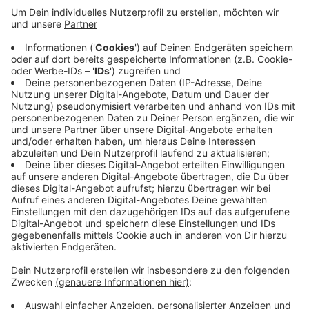
Anzeige
Am Montag starten die Arbeiten. Die neue Ampel ist
nur ein Baustein. Die Gemeinde erneuert Wasser- und
Stromleitungen, gestaltet die Verkehrsinseln neu,
ebenso die Rad- und Gehwege. Außerdem stattet die
Straßenlaternen mit sparsamer LED-Technik aus. Vier
Monate dauern die Arbeiten. Die Gemeinde unterteilt
die Baustelle in Abschnitte, damit die
Verkehrsprobleme sich in Grenzen halten.
Anzeige