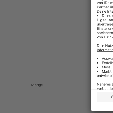
Anzeige