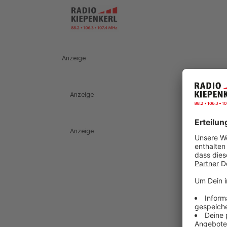
Anzeige
Anzeige
Anzeige