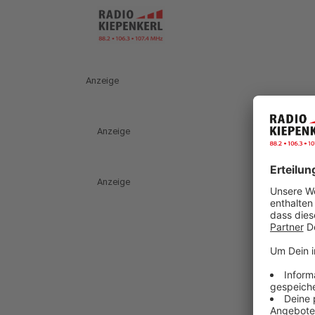
Anzeige
Anzeige
Anzeige