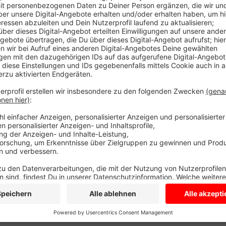
Wo die Bänder verschwunden oder ausgeblichen sind
verteilt die Bänder an den Bäumen auf ihren Flächen
In den vergangenen Jahren kam die Aktion gut an. A
Grundstücken können sich beteiligen. Sie bekommen
Anzeige