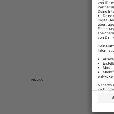
Anzeige