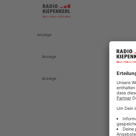
Anzeige
Anzeige
Anzeige