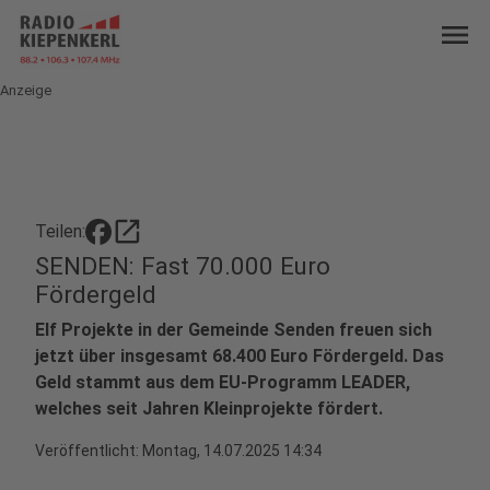
menu
Anzeige
open_in_new
Teilen:
SENDEN: Fast 70.000 Euro
Fördergeld
Elf Projekte in der Gemeinde Senden freuen sich
jetzt über insgesamt 68.400 Euro Fördergeld. Das
Geld stammt aus dem EU-Programm LEADER,
welches seit Jahren Kleinprojekte fördert.
Veröffentlicht:
Montag, 14.07.2025 14:34