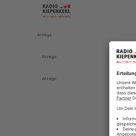
Anzeige
Anzeige
Anzeige