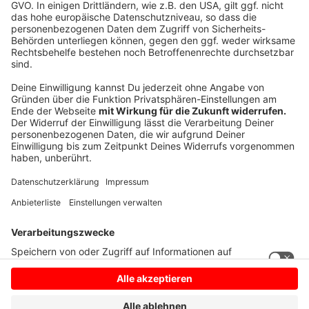
werden rechtzeitig vor dem Start der Baumaßnahme
bekannt gegeben. Doch trotz aller sorgfältigen
Vorbereitung werden sich Staus oder Verzögerungen
nicht ganz vermeiden lassen, gerade im Berufsverkehr.
Wer kann, sollte während der Baumaßnahme daher
alternative Routen wählen.
Anzeige
Anzeige
Anzeige