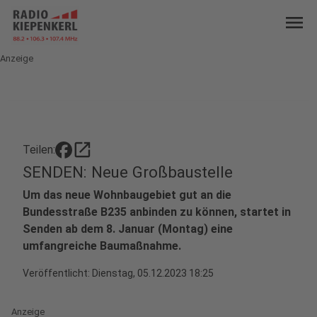
menu
Anzeige
open_in_new
Teilen:
SENDEN: Neue Großbaustelle
Um das neue Wohnbaugebiet gut an die
Bundesstraße B235 anbinden zu können, startet in
Senden ab dem 8. Januar (Montag) eine
umfangreiche Baumaßnahme.
Veröffentlicht:
Dienstag, 05.12.2023 18:25
Anzeige