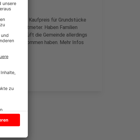
entlicht. Der Kaufpreis für Grundstücke
ro pro Quadratmeter. Haben Familien
ieren. Das prüft die Gemeinde allerdings
Grundstück bekommen haben. Mehr Infos