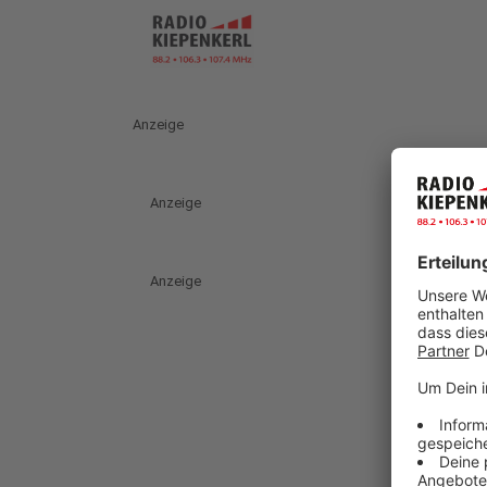
Anzeige
Anzeige
Anzeige