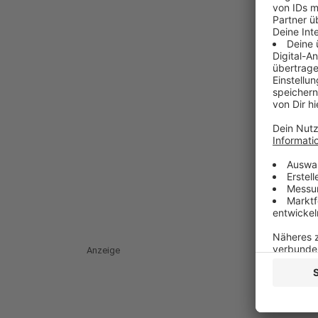
Anzeige