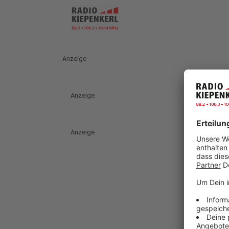
Anzeige
Anzeige
Anzeige