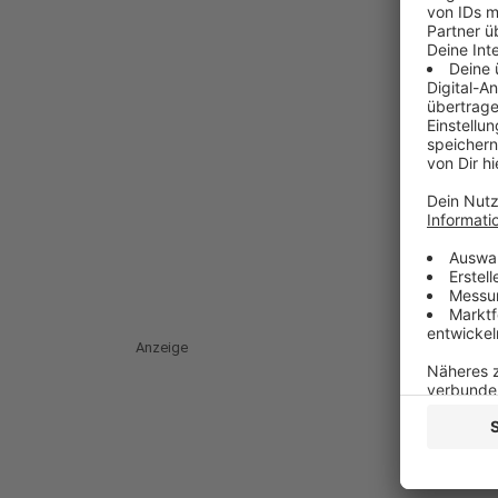
Anzeige