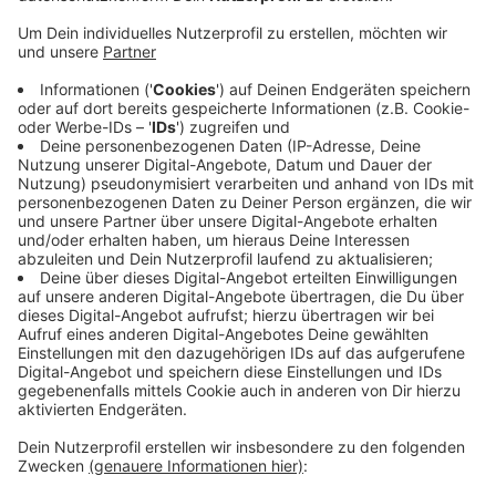
Anzeige
Um Hintergründe eines Unfalls im morgendlichen
Berufsverkehr zwischen Senden und Amelsbüren in der
Dorfbauerschaft zu klären, werten Spezialisten eines
Unfall-Aufnahme-Teams aus Münster umfangreiche
Daten aus. Sie haben Spuren gesichert und den
Bereich fotografiert. Ein Autofahrer hatte heute
Morgen die Kontrolle verloren, er kam von der Straße
ab. Ein Rettungswagen brachte ihn ins Krankenhaus.
Die Straße zwischen Senden und Amelsbüren war für
rund vier Stunden gesperrt.
Anzeige