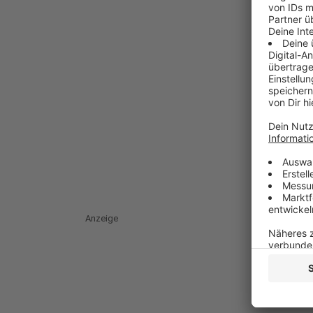
Anzeige