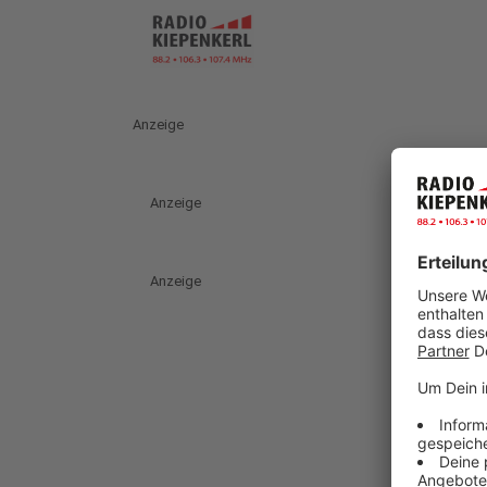
Anzeige
Anzeige
Anzeige