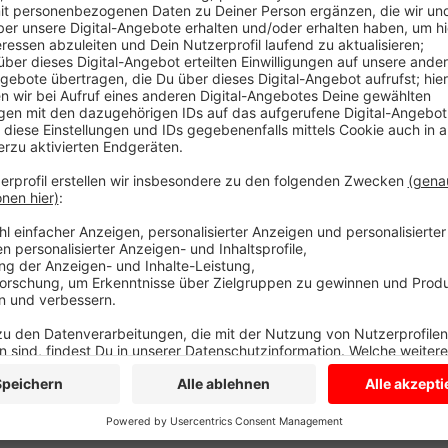
Die Vermittlung erfolgt ab sofort über das Büro Eh
info@ehrenwert-senden.de). Eine Teilnahme an dem Pro
Eine Zusammenarbeit mit einem ähnlichen Projekt der
Ehrenamtlichen eine fachliche Qualifizierung, Beratu
Anzeige