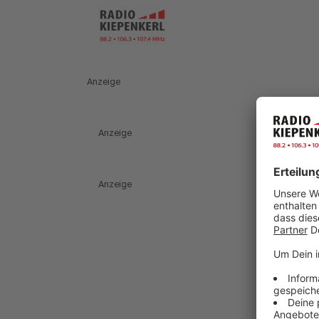
Anzeige
Anzeige
Anzeige