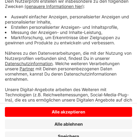
Einzelhandelskaufleute sind gesucht und in vielen
handwerklichen Berufen gibt es Angebote für
Anlagenmechaniker, Köche oder Elektroniker.
Anzeige
Anzeige
Anzeige
Anzeige