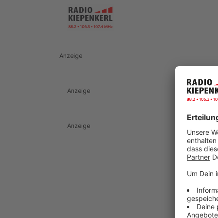
Anzeige
Anzeige
Anzeige