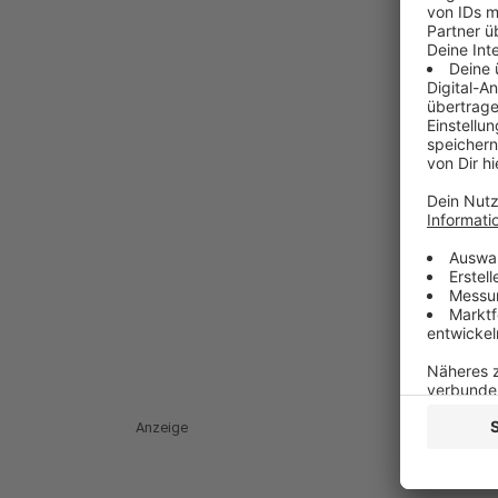
Anzeige