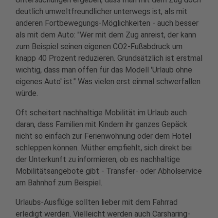
deutlich umweltfreundlicher unterwegs ist, als mit
anderen Fortbewegungs-Möglichkeiten - auch besser
als mit dem Auto: "Wer mit dem Zug anreist, der kann
zum Beispiel seinen eigenen CO2-Fußabdruck um
knapp 40 Prozent reduzieren. Grundsätzlich ist erstmal
wichtig, dass man offen für das Modell 'Urlaub ohne
eigenes Auto' ist." Was vielen erst einmal schwerfallen
würde.
Oft scheitert nachhaltige Mobilität im Urlaub auch
daran, dass Familien mit Kindern ihr ganzes Gepäck
nicht so einfach zur Ferienwohnung oder dem Hotel
schleppen können. Müther empfiehlt, sich direkt bei
der Unterkunft zu informieren, ob es nachhaltige
Mobilitätsangebote gibt - Transfer- oder Abholservice
am Bahnhof zum Beispiel.
Urlaubs-Ausflüge sollten lieber mit dem Fahrrad
erledigt werden. Vielleicht werden auch Carsharing-