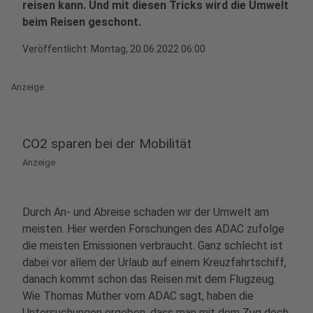
reisen kann. Und mit diesen Tricks wird die Umwelt
beim Reisen geschont.
Veröffentlicht:
Montag, 20.06.2022 06:00
Anzeige
CO2 sparen bei der Mobilität
Anzeige
Durch An- und Abreise schaden wir der Umwelt am
meisten. Hier werden Forschungen des ADAC zufolge
die meisten Emissionen verbraucht. Ganz schlecht ist
dabei vor allem der Urlaub auf einem Kreuzfahrtschiff,
danach kommt schon das Reisen mit dem Flugzeug.
Wie Thomas Müther vom ADAC sagt, haben die
Untersuchungen ergeben, dass man mit dem Zug doch