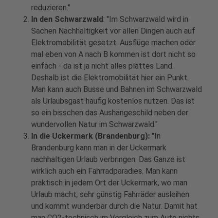
reduzieren."
In den Schwarzwald
: "Im Schwarzwald wird in
Sachen Nachhaltigkeit vor allen Dingen auch auf
Elektromobilität gesetzt. Ausflüge machen oder
mal eben von A nach B kommen ist dort nicht so
einfach - da ist ja nicht alles plattes Land.
Deshalb ist die Elektromobilität hier ein Punkt.
Man kann auch Busse und Bahnen im Schwarzwald
als Urlaubsgast häufig kostenlos nutzen. Das ist
so ein bisschen das Aushängeschild neben der
wundervollen Natur im Schwarzwald."
In die Uckermark (Brandenburg):
"In
Brandenburg kann man in der Uckermark
nachhaltigen Urlaub verbringen. Das Ganze ist
wirklich auch ein Fahrradparadies. Man kann
praktisch in jedem Ort der Uckermark, wo man
Urlaub macht, sehr günstig Fahrräder ausleihen
und kommt wunderbar durch die Natur. Damit hat
man CO2-technisch im Vergleich zum Auto nichts