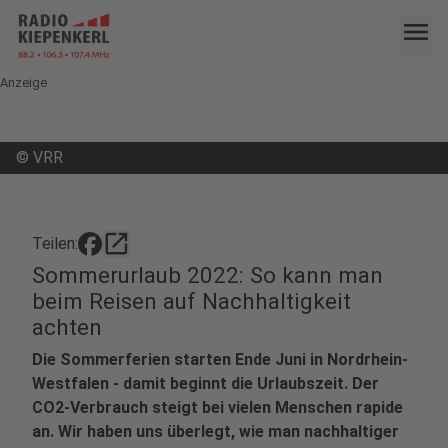
menu
Anzeige
©
VRR
open_in_new
Teilen:
Sommerurlaub 2022: So kann man
beim Reisen auf Nachhaltigkeit
achten
Die Sommerferien starten Ende Juni in Nordrhein-
Westfalen - damit beginnt die Urlaubszeit. Der
CO2-Verbrauch steigt bei vielen Menschen rapide
an. Wir haben uns überlegt, wie man nachhaltiger