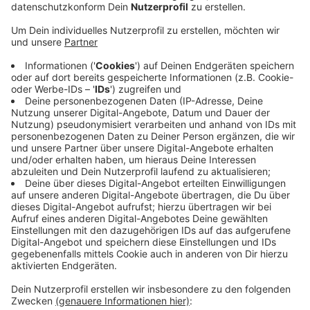
Veröffentlicht:
Sonntag, 08.05.2022 00:00
Anzeige
Die Kandiaten der Landtagswahl NRW 2022
Anzeige
Alle Infos über die heimischen Landtagskandidaten
gibt es hier!
Alle Infos über die Kandidaten auf Landessebene gibt
es hier!
Anzeige