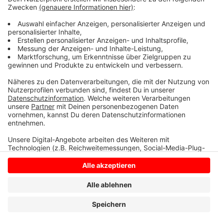
sich bewusst für Gescher entschieden. Passend zum
Jubiläum: 50 Jahre Frauenfußball beim Deutschen
Fußballbund. Der SV Gescher gilt als einer der Pioniere
in Sachen Frauenfußball.
Anzeige
Anzeige
Anzeige
Anzeige