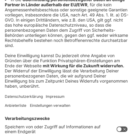
Anzeige
Andreas Kramer aus dem Morgenteam, Servicemann
Karsten Abend und Maike Gecks aus der
Onlineredaktion, gemeinsam mit Studiohund Ben,
radeln gerne zum Sender.