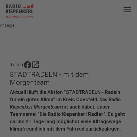
menu
Anzeige
open_in_new
Teilen:
STADTRADELN - mit dem
Morgenteam
Aktuell läuft die Aktion "STADTRADELN - Radeln
für ein gutes Klima" im Kreis Coesfeld.
Das Radio
Kiepenkerl Morgenteam
ist auch dabei. Unser
Teamname: "
Die Radio Kiepenkerl Radler
". Es geht
darum 21 Tage lang möglichst viele Alltagswege
klimafreundlich mit dem Fahrrad zurückzulegen.