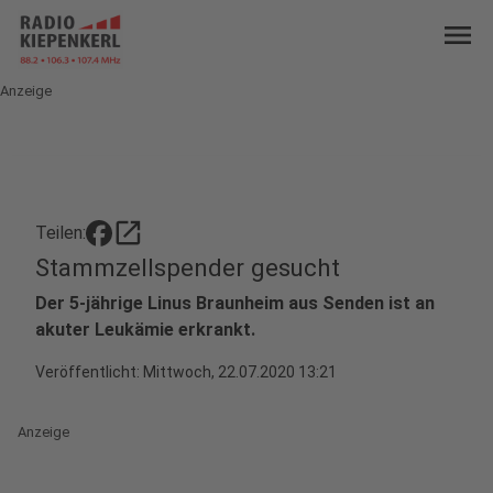
menu
Anzeige
open_in_new
Teilen:
Stammzellspender gesucht
Der 5-jährige Linus Braunheim aus Senden ist an
akuter Leukämie erkrankt.
Veröffentlicht:
Mittwoch, 22.07.2020 13:21
Anzeige