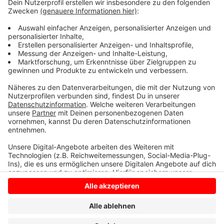
begeben und sei von der Tochter begleitet worden.
Das Netzwerk Kirchenasyl hatte der Behörde
vorgeworfen die Tochter verzweifelt zurückgelassen
zu haben.
Anzeige
Anzeige
Anzeige