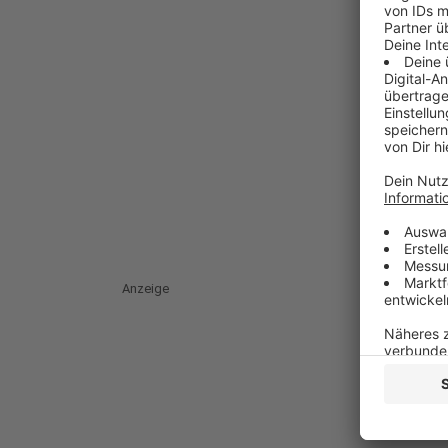
Anzeige