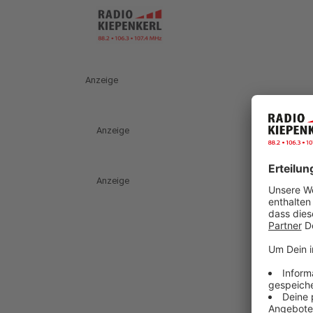
Anzeige
Anzeige
Anzeige