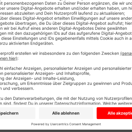
Anzeige
Ob er auch für die weiteren Einbrüche in den Lebensm
die Polizei noch.
Anzeige