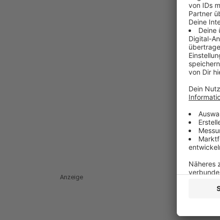
Anzeige