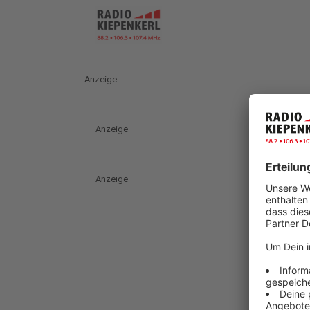
Anzeige
Anzeige
Anzeige