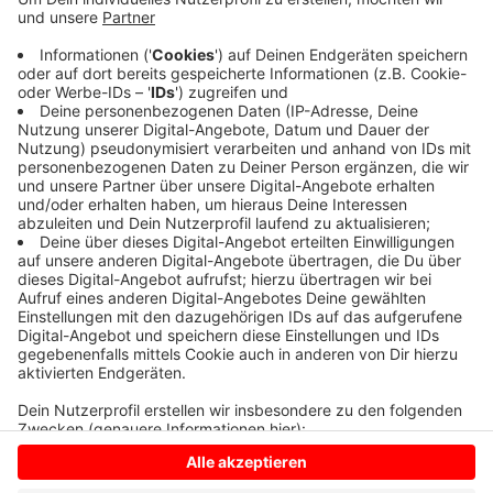
Der Wagen rutschte in den Graben. Niemand wurde
verletzt. Ein Abschlepper zog den Wagen aus dem
Graben. Alles ist glimpflich abgelaufen. Vor allem in
den Außenbereichen war es heute Morgen glatt.
Insgesamt hatten sich die Autofahrer darauf gut
eingestellt.
Anzeige
Anzeige
Anzeige