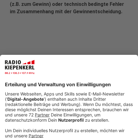
(z.B. zum Gewinn) oder technisch bedingte Fehler
im Zusammenhang mit der Gewinnentscheidung.
6. Abbruch der Aktion
RADIO KIEPENKERL behält sich vor, die Aktion
jederzeit abzubrechen oder zu beenden. Dies gilt
insbesondere bei höherer Gewalt oder falls die
Aktion aus anderen organisatorischen,
technischen oder rechtlichen Gründen nicht
durchgeführt bzw. fortgesetzt werden kann. Den
Teilnehmer stehen in einem solchen Fall keine
Ansprüche gegen RADIO KIEPENKERL zu.