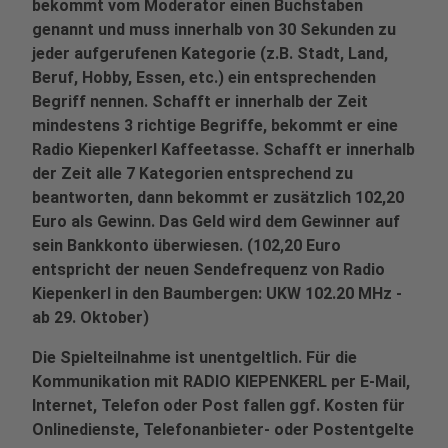
bekommt vom Moderator einen Buchstaben
genannt und muss innerhalb von 30 Sekunden zu
jeder aufgerufenen Kategorie (z.B. Stadt, Land,
Beruf, Hobby, Essen, etc.) ein entsprechenden
Begriff nennen. Schafft er innerhalb der Zeit
mindestens 3 richtige Begriffe, bekommt er eine
Radio Kiepenkerl Kaffeetasse. Schafft er innerhalb
der Zeit alle 7 Kategorien entsprechend zu
beantworten, dann bekommt er zusätzlich 102,20
Euro als Gewinn. Das Geld wird dem Gewinner auf
sein Bankkonto überwiesen. (102,20 Euro
entspricht der neuen Sendefrequenz von Radio
Kiepenkerl in den Baumbergen: UKW 102.20 MHz -
ab 29. Oktober)
Die Spielteilnahme ist unentgeltlich. Für die
Kommunikation mit RADIO KIEPENKERL per E-Mail,
Internet, Telefon oder Post fallen ggf. Kosten für
Onlinedienste, Telefonanbieter- oder Postentgelte