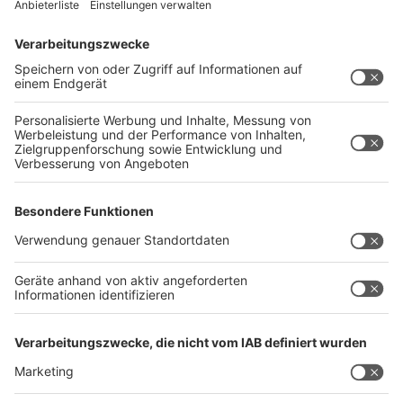
Verwendete Sammelbegriffe wie Mitarbeiter,
Teilnehmer, Gewinner, Sieger, Hörer oder andere
gelten für Frauen und Männer gleichermaßen und
sind daher als geschlechtsneutral anzusehen. Die
männliche Bezeichnungsform wurde
ausschließlich aus Gründen der besseren
Lesbarkeit gewählt.
RADIO KIEPENKERL, 17.10.2023
Veröffentlicht:
Dienstag, 17.10.2023 10:00
Anzeige