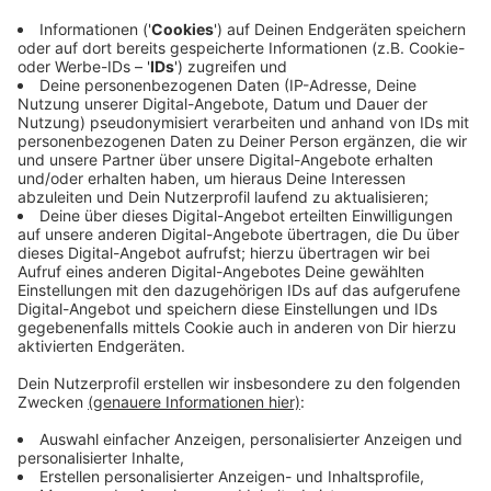
7. Rechtsweg
Der Rechtsweg ist für die Durchführung der
Gewinn-Aktion, die Gewinnentscheidung und auch
die Gewährung des Gewinns ausgeschlossen.
8. Haftungsausschluss
RADIO KIEPENKERL haftet nicht für Schäden
aufgrund von Störungen technischer Anlagen, für
Verzögerungen oder Unterbrechungen von
Übertragungen oder für Schäden, die im