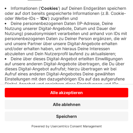
Anzeige
Anzeige
Anzeige