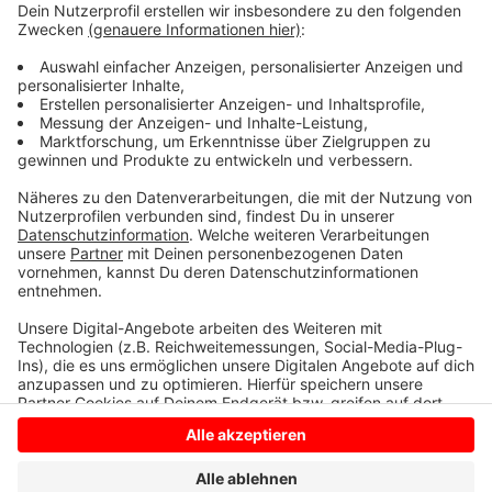
Anzeige
Anzeige
Anzeige
Anzeige