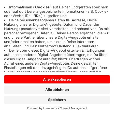
Anzeige
Anzeige
Anzeige