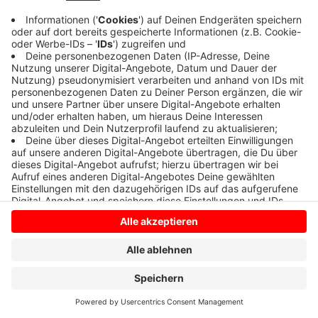
Anzeige
Anzeige
Anzeige