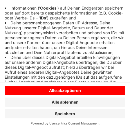
Anzeige
Anzeige
Anzeige