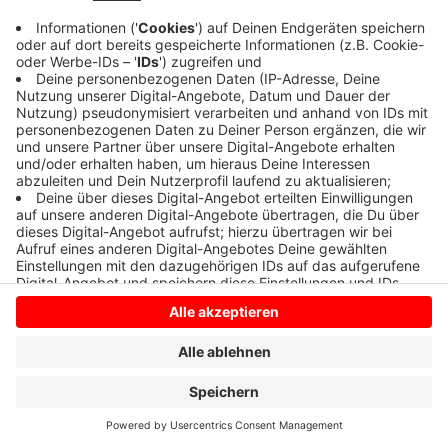
Anzeige
Anzeige
Anzeige